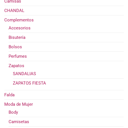
Camisas
de
CHANDAL
pro
Complementos
Accesorios
Bisutería
Bolsos
Perfumes
Zapatos
SANDALIAS
ZAPATOS FIESTA
Falda
Moda de Mujer
Body
Camisetas