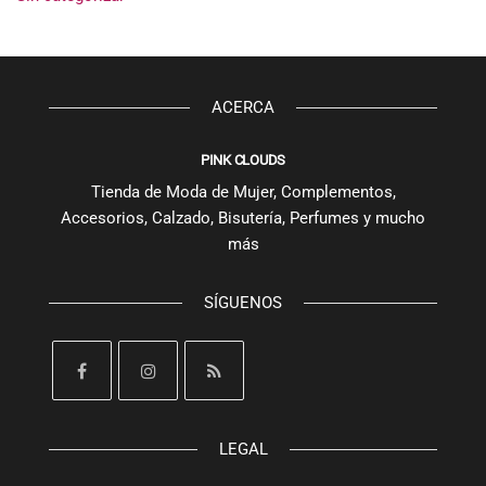
ACERCA
PINK CLOUDS
Tienda de Moda de Mujer, Complementos,
Accesorios, Calzado, Bisutería, Perfumes y mucho
más
SÍGUENOS
LEGAL