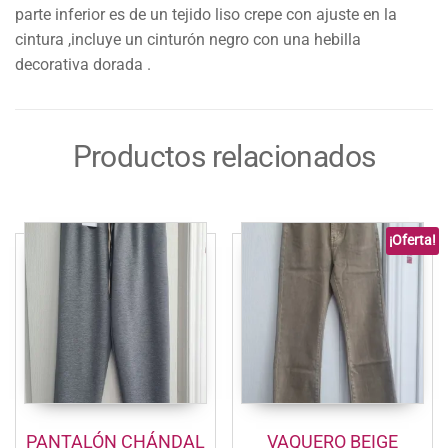
parte inferior es de un tejido liso crepe con ajuste en la
cintura ,incluye un cinturón negro con una hebilla
decorativa dorada .
Productos relacionados
¡Oferta!
PANTALÓN CHÁNDAL
VAQUERO BEIGE