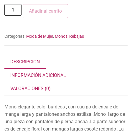
29,90 €.
20,93 €.
MONO
Añadir al carrito
BURDEOS
cantidad
Categorías:
Moda de Mujer
,
Monos
,
Rebajas
DESCRIPCIÓN
INFORMACIÓN ADICIONAL
VALORACIONES (0)
Mono elegante color burdeos , con cuerpo de encaje de
manga larga y pantalones anchos estiliza .Mono largo de
una pieza con pantalón de pierna ancha .La parte superior
es de encaje floral con mangas largas escote redondo .La